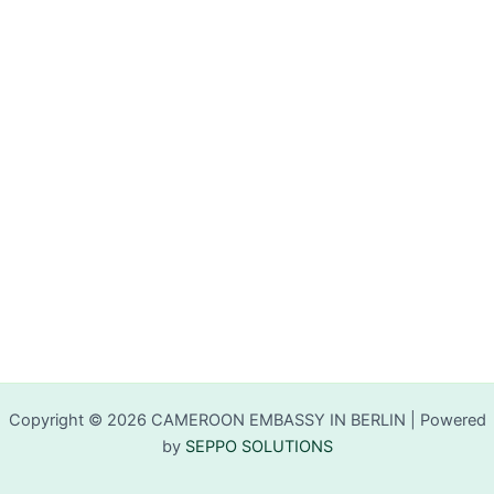
Copyright © 2026 CAMEROON EMBASSY IN BERLIN | Powered
by
SEPPO SOLUTIONS