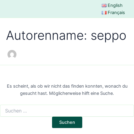
Suchen
Zum
English
nach:
Inhalt
Français
springen
Autorenname: seppo
Es scheint, als ob wir nicht das finden konnten, wonach du
gesucht hast. Möglicherweise hilft eine Suche.